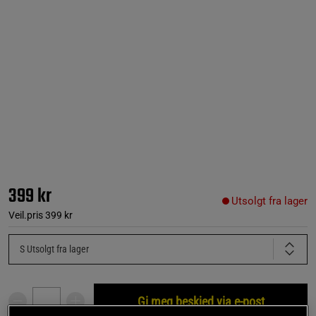
399 kr
Utsolgt fra lager
Veil.pris
399 kr
S
Utsolgt fra lager
Gi meg beskjed via e-post