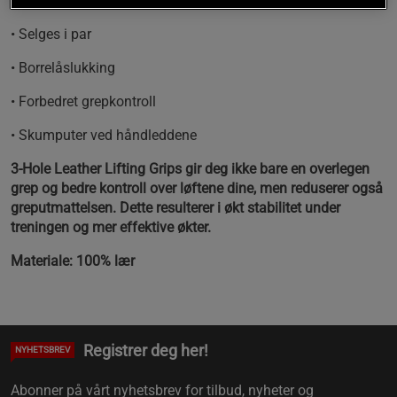
• 3-hulls løftegrep
• Selges i par
• Borrelåslukking
• Forbedret grepkontroll
• Skumputer ved håndleddene
3-Hole Leather Lifting Grips gir deg ikke bare en overlegen
grep og bedre kontroll over løftene dine, men reduserer også
greputmattelsen. Dette resulterer i økt stabilitet under
treningen og mer effektive økter.
Materiale: 100% lær
Registrer deg her!
NYHETSBREV
Abonner på vårt nyhetsbrev for tilbud, nyheter og