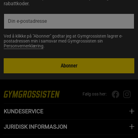
rabattkoder.
Ved å klikke på "Abonner" godtar jeg at Gymgrossisten lagrer e-
postadressen min i samsvar med Gymgrossisten sin
Personvernerklæring
.
Abonner
Følg oss her:
KUNDESERVICE
JURIDISK INFORMASJON