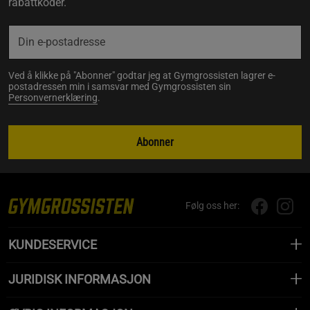
rabattkoder.
Ved å klikke på "Abonner" godtar jeg at Gymgrossisten lagrer e-
postadressen min i samsvar med Gymgrossisten sin
Personvernerklæring
.
Abonner
Følg oss her:
KUNDESERVICE
JURIDISK INFORMASJON