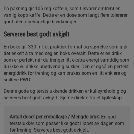
En pakning gir 105 mg koffein, som tilsvarer omtrent en
vanlig kopp kaffe. Dette er en dose som langt flere tolererer
godt uten ubehagelige bivirkninger.
Serveres best godt avkjølt
En boks gir 330 ml, et praktisk format og størrelse som gjør
det enkelt å ta med seg en boks overalt. Dette er en drikk
som er perfekt når du trenger litt ekstra energi samtidig som
du ikke vil drikke unødvendig sukker. Den er også en perfekt
energidrikk før trening og kan brukes som en litt enklere og
snillere PWO.
Denne gode og tørstslukkende drikken er kullsyreholdig og
serveres best godt avkjølt. Gjerne direkte fra et kjøleskap.
Antall doser per emballasje / Mengde bruk:
En god
tørstslukker som passer like godt i løpet av dagen som
før trening. Serveres best godt avkjølt.