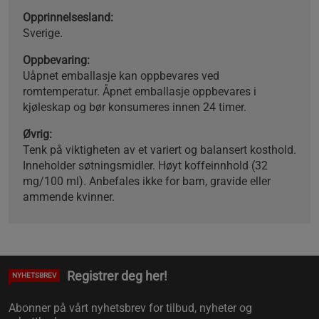
Opprinnelsesland:
Sverige.
Oppbevaring:
Uåpnet emballasje kan oppbevares ved
romtemperatur. Åpnet emballasje oppbevares i
kjøleskap og bør konsumeres innen 24 timer.
Øvrig:
Tenk på viktigheten av et variert og balansert kosthold.
Inneholder søtningsmidler. Høyt koffeinnhold (32
mg/100 ml). Anbefales ikke for barn, gravide eller
ammende kvinner.
Registrer deg her!
NYHETSBREV
Abonner på vårt nyhetsbrev for tilbud, nyheter og