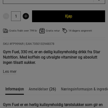
Kjøp
Gratis frakt over 799 kr
Gratis retur
14 dagers angrerett
SKU #FP9996R | EAN
7350132948378
Gym Fuel, 330 ml, er en deilig kullsyreholdig drikk fra Star
Nutrition. Med koffein og utvalgte vitaminer og absolutt
ingen tilsatt sukker.
Les mer
Informasjon
Anmeldelser
(26)
Næringsinformasjon & ingredi
Gym Fuel er en herlig kullsyreholdig tørstslukker som gir en