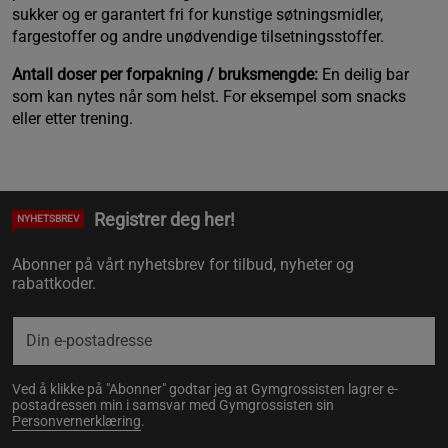
sukker og er garantert fri for kunstige søtningsmidler, 
fargestoffer og andre unødvendige tilsetningsstoffer.
Antall doser per forpakning / bruksmengde:
 En deilig bar 
som kan nytes når som helst. For eksempel som snacks 
eller etter trening.
Registrer deg her!
NYHETSBREV
Abonner på vårt nyhetsbrev for tilbud, nyheter og
rabattkoder.
Ved å klikke på "Abonner" godtar jeg at Gymgrossisten lagrer e-
postadressen min i samsvar med Gymgrossisten sin
Personvernerklæring
.