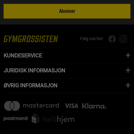
Abonner
Følg oss her:
KUNDESERVICE
JURIDISK INFORMASJON
ØVRIG INFORMASJON