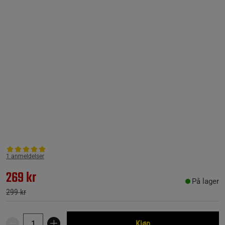
1 anmeldelser
269 kr
På lager
299 kr
Kjøp