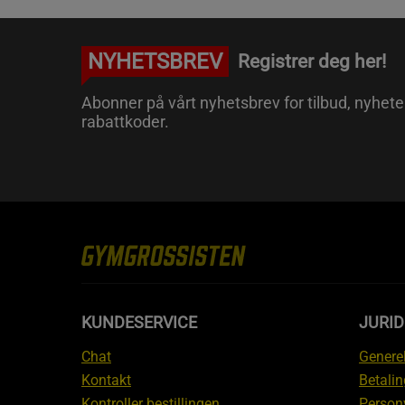
NYHETSBREV
Registrer deg her!
Abonner på vårt nyhetsbrev for tilbud, nyhete
rabattkoder.
KUNDESERVICE
JURI
Chat
Generel
Kontakt
Betalin
Kontroller bestillingen
Person