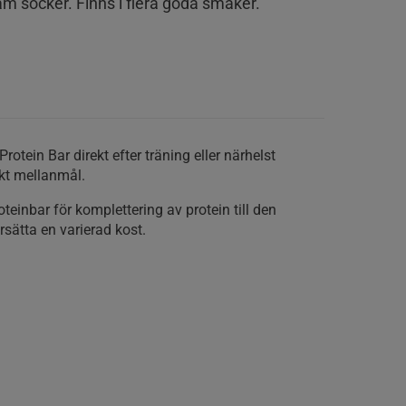
am socker. Finns i flera goda smaker.
Protein Bar direkt efter träning eller närhelst
rikt mellanmål.
teinbar för komplettering av protein till den
rsätta en varierad kost.