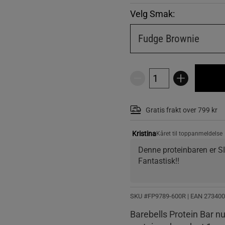
Velg Smak:
Fudge Brownie
Gratis frakt over 799 kr
Kristina
Kåret til toppanmeldelse
Denne proteinbaren er SI
Fantastisk!!
SKU #FP9789-600R | EAN
273400
Barebells Protein Bar n