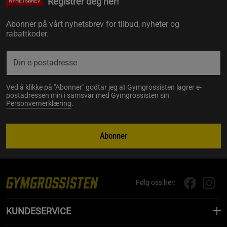
Registrer deg her!
NYHETSBREV
Abonner på vårt nyhetsbrev for tilbud, nyheter og
rabattkoder.
Ved å klikke på "Abonner" godtar jeg at Gymgrossisten lagrer e-
postadressen min i samsvar med Gymgrossisten sin
Personvernerklæring
.
Abonner
Følg oss her:
KUNDESERVICE