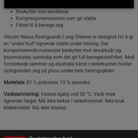
Beskytter mot skrubbsår
Kompresjonsmateriale som gir støtte
Frihet til å bevege seg
Venum Nexus Rashguards Long Sleeves er designet for å gi
en "andre hud"-lignende støtte under trening. Det
komprimerende materialet beskytter mot skrubbsår og
brannskader, samtidig som det gir full bevegelsesfrihet. Med
forsterkede sømmer og elastiske bånd i nederkanten holder
rashguarden seg på plass under hele treningsøkten.
Materiale:
81 % polyester, 19 % spandex.
Vaskeanvisning:
Vaskes kjølig ved 30 °C. Vask med
lignende farger. Må ikke tørkes i tørketrommel. Ikke bruk
blekemiddel. Må ikke strykes.