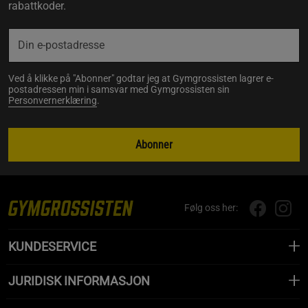
rabattkoder.
Ved å klikke på "Abonner" godtar jeg at Gymgrossisten lagrer e-
postadressen min i samsvar med Gymgrossisten sin
Personvernerklæring
.
Abonner
Følg oss her:
KUNDESERVICE
JURIDISK INFORMASJON