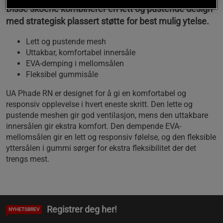
Disse skoene kombinerer en lett og pustende design
med strategisk plassert støtte for best mulig ytelse.
Lett og pustende mesh
Uttakbar, komfortabel innersåle
EVA-demping i mellomsålen
Fleksibel gummisåle
UA Phade RN er designet for å gi en komfortabel og
responsiv opplevelse i hvert eneste skritt. Den lette og
pustende meshen gir god ventilasjon, mens den uttakbare
innersålen gir ekstra komfort. Den dempende EVA-
mellomsålen gir en lett og responsiv følelse, og den fleksible
yttersålen i gummi sørger for ekstra fleksibilitet der det
trengs mest.
Registrer deg her!
NYHETSBREV