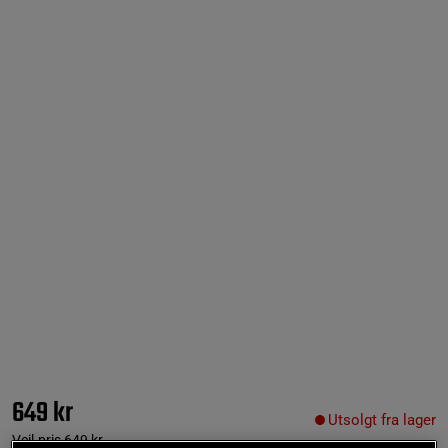
649 kr
Utsolgt fra lager
Veil.pris
649 kr