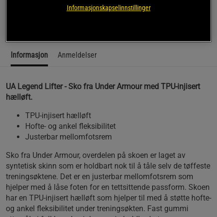
hælløft.
Informasjonskapselinnstillinger
Les mer
Informasjon
Anmeldelser
UA Legend Lifter - Sko fra Under Armour med TPU-injisert
hælløft.
TPU-injisert hælløft
Hofte- og ankel fleksibilitet
Justerbar mellomfotsrem
Sko fra Under Armour, overdelen på skoen er laget av
syntetisk skinn som er holdbart nok til å tåle selv de tøffeste
treningsøktene. Det er en justerbar mellomfotsrem som
hjelper med å låse foten for en tettsittende passform. Skoen
har en TPU-injisert hælløft som hjelper til med å støtte hofte-
og ankel fleksibilitet under treningsøkten. Fast gummi