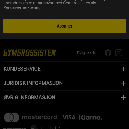
postadressen min i samsvar med Gymgrossisten sin
Personvernerklæring
.
Abonner
Følg oss her:
KUNDESERVICE
JURIDISK INFORMASJON
ØVRIG INFORMASJON