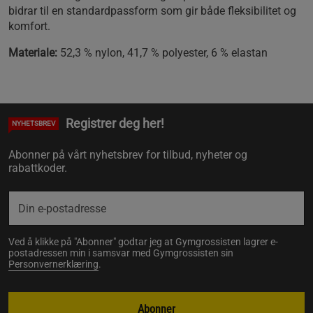
bidrar til en standardpassform som gir både fleksibilitet og
komfort.
Materiale:
52,3 % nylon, 41,7 % polyester, 6 % elastan
Registrer deg her!
NYHETSBREV
Abonner på vårt nyhetsbrev for tilbud, nyheter og
rabattkoder.
Ved å klikke på "Abonner" godtar jeg at Gymgrossisten lagrer e-
postadressen min i samsvar med Gymgrossisten sin
Personvernerklæring
.
Abonner