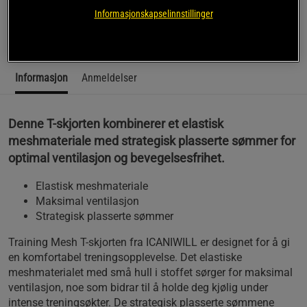
ICANIWILLs Training Mesh T-skjorte.
Informasjonskapselinnstillinger
Les mer
Informasjon
Anmeldelser
Denne T-skjorten kombinerer et elastisk
meshmateriale med strategisk plasserte sømmer for
optimal ventilasjon og bevegelsesfrihet.
Elastisk meshmateriale
Maksimal ventilasjon
Strategisk plasserte sømmer
Training Mesh T-skjorten fra ICANIWILL er designet for å gi
en komfortabel treningsopplevelse. Det elastiske
meshmaterialet med små hull i stoffet sørger for maksimal
ventilasjon, noe som bidrar til å holde deg kjølig under
intense treningsøkter. De strategisk plasserte sømmene