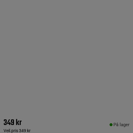
349 kr
På lager
Veil.pris
349 kr