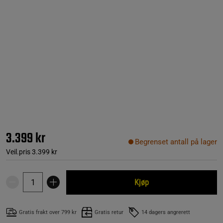
3.399 kr
Begrenset antall på lager
Veil.pris
3.399 kr
Kjøp
Gratis frakt over 799 kr
Gratis retur
14 dagers angrerett