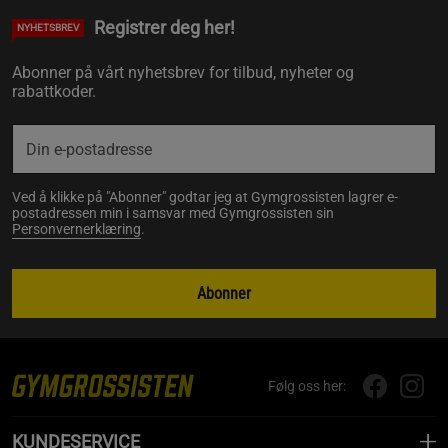
Registrer deg her!
NYHETSBREV
Abonner på vårt nyhetsbrev for tilbud, nyheter og
rabattkoder.
Ved å klikke på "Abonner" godtar jeg at Gymgrossisten lagrer e-
postadressen min i samsvar med Gymgrossisten sin
Personvernerklæring
.
Abonner
Følg oss her:
KUNDESERVICE