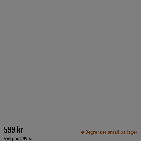
599 kr
Begrenset antall på lager
Veil.pris
599 kr