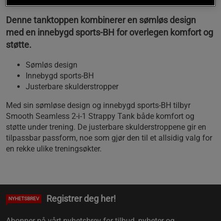
Denne tanktoppen kombinerer en sømløs design
med en innebygd sports-BH for overlegen komfort og
støtte.
Sømløs design
Innebygd sports-BH
Justerbare skulderstropper
Med sin sømløse design og innebygd sports-BH tilbyr
Smooth Seamless 2-i-1 Strappy Tank både komfort og
støtte under trening. De justerbare skulderstroppene gir en
tilpassbar passform, noe som gjør den til et allsidig valg for
en rekke ulike treningsøkter.
Registrer deg her!
NYHETSBREV
Abonner på vårt nyhetsbrev for tilbud, nyheter og