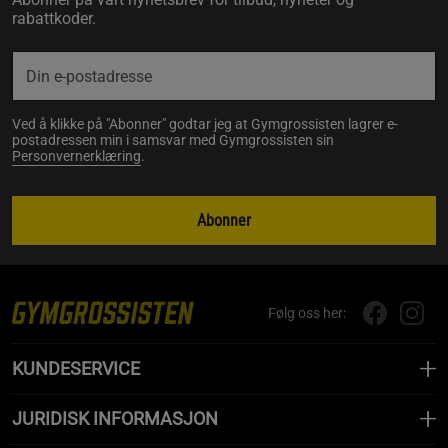
rabattkoder.
Ved å klikke på "Abonner" godtar jeg at Gymgrossisten lagrer e-
postadressen min i samsvar med Gymgrossisten sin
Personvernerklæring
.
Abonner
Følg oss her:
KUNDESERVICE
JURIDISK INFORMASJON