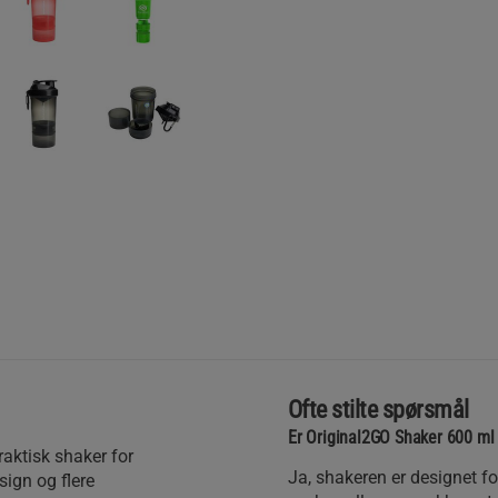
Ofte stilte spørsmål
Er Original2GO Shaker 600 ml 
aktisk shaker for
Ja, shakeren er designet for
ign og flere