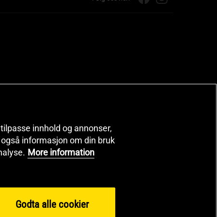
, tilpasse innhold og annonser,
er også informasjon om din bruk
nalyse.
More information
Godta alle cookier