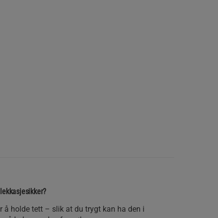
lekkasjesikker?
 å holde tett – slik at du trygt kan ha den i