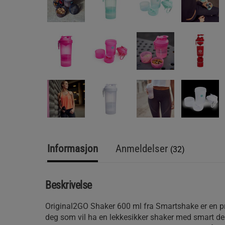
Informasjon
Anmeldelser
(32)
Beskrivelse
Original2GO Shaker 600 ml fra Smartshake er en pr
deg som vil ha en lekkesikker shaker med smart des