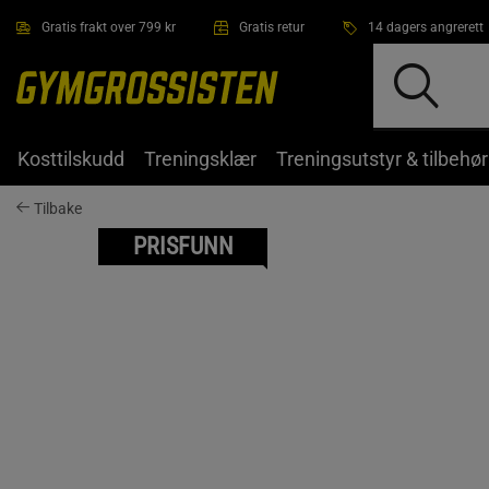
Hopp til hovedinnholdet
Gratis frakt over 799 kr
Gratis retur
14 dagers angrerett
Kosttilskudd
Treningsklær
Treningsutstyr & tilbehør
Tilbake
PRISFUNN