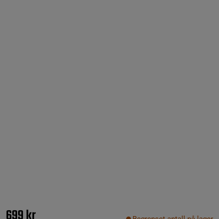
699 kr