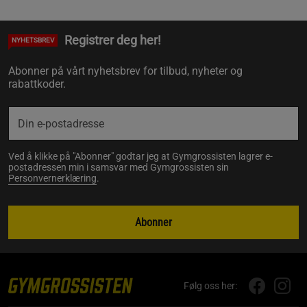
Registrer deg her!
NYHETSBREV
Abonner på vårt nyhetsbrev for tilbud, nyheter og
rabattkoder.
Ved å klikke på "Abonner" godtar jeg at Gymgrossisten lagrer e-
postadressen min i samsvar med Gymgrossisten sin
Personvernerklæring
.
Abonner
Følg oss her: