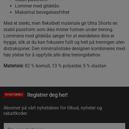
Lommer med glidelås
Maksimal bevegelsesfrihet
Med et sterkt, men fleksibelt materiale gir Ultra Shorts en
stabil passform som ikke mister formen under trening.
Lommene med glidelås sørger for at eiendelene dine er
trygge, slik at du kan fokusere fullt og helt på treningen uten
distraksjoner. Den minimalistiske designen kombineres med
høy ytelse for å oppfylle alle dine treningsbehov.
Materiale:
82 % bomull, 13 % polyester, 5 % elastan
Registrer deg her!
NYHETSBREV
Abonner på vårt nyhetsbrev for tilbud, nyheter og
rabattkoder.