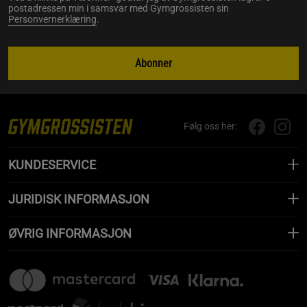
postadressen min i samsvar med Gymgrossisten sin
Personvernerklæring
.
Abonner
Følg oss her:
KUNDESERVICE
JURIDISK INFORMASJON
ØVRIG INFORMASJON