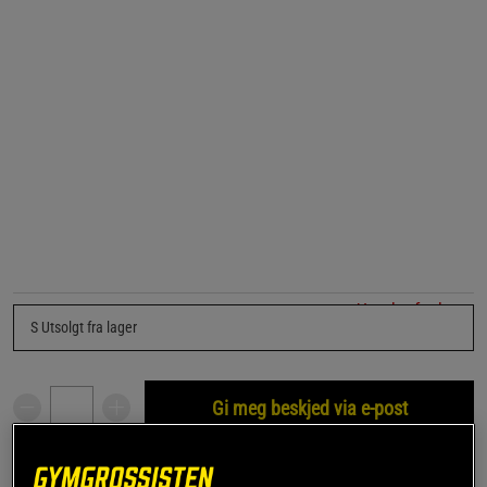
Utsolgt fra lager
S
Utsolgt fra lager
Gi meg beskjed via e-post
Dette produktet er dessverre ikke i lager. Få beskjed når