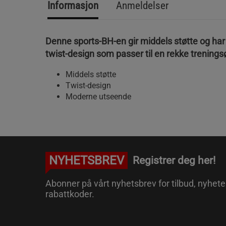
Informasjon
Anmeldelser
Denne sports-BH-en gir middels støtte og ha
twist-design som passer til en rekke trenings
Middels støtte
Twist-design
Moderne utseende
NYHETSBREV
Registrer deg her!
Abonner på vårt nyhetsbrev for tilbud, nyhete
rabattkoder.