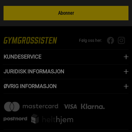
Abonner
Følg oss her:
KUNDESERVICE
JURIDISK INFORMASJON
ØVRIG INFORMASJON