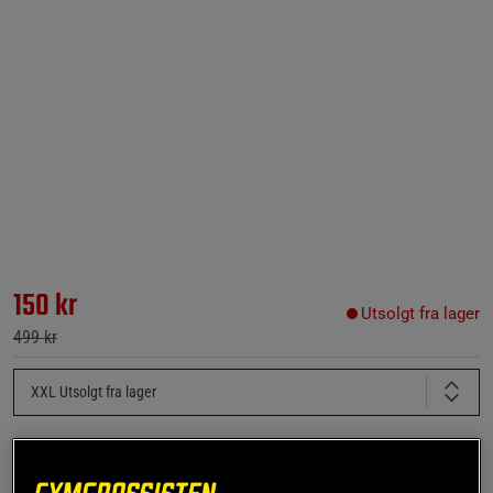
150 kr
Utsolgt fra lager
499 kr
XXL
Utsolgt fra lager
Gi meg beskjed via e-post