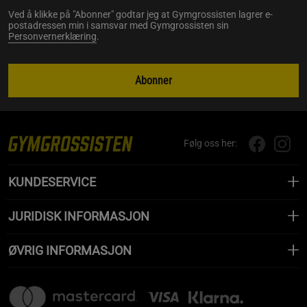
Ved å klikke på "Abonner" godtar jeg at Gymgrossisten lagrer e-
postadressen min i samsvar med Gymgrossisten sin
Personvernerklæring
.
Abonner
Følg oss her:
KUNDESERVICE
JURIDISK INFORMASJON
ØVRIG INFORMASJON