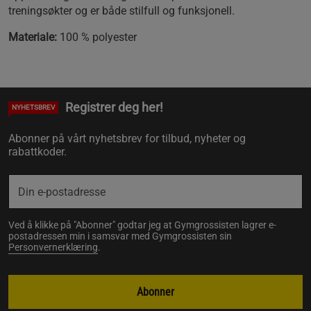
treningsøkter og er både stilfull og funksjonell.
Materiale:
100 % polyester
Registrer deg her!
NYHETSBREV
Abonner på vårt nyhetsbrev for tilbud, nyheter og
rabattkoder.
Ved å klikke på "Abonner" godtar jeg at Gymgrossisten lagrer e-
postadressen min i samsvar med Gymgrossisten sin
Personvernerklæring
.
Abonner