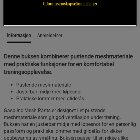
ute etter en funksjonell treningsbukse med stil.
Informasjonskapselinnstillinger
Les mer
Informasjon
Anmeldelser
Denne buksen kombinerer pustende meshmateriale
med praktiske funksjoner for en komfortabel
treningsopplevelse.
Pustende meshmateriale
Justerbar midje med løpesnor
Praktiske lommer med glidelås
Gasp Inc Mesh Pants er designet i et pustende
meshmateriale som gir god ventilasjon under trening.
Buksen har en justerbar midje med løpesnor for en personlig
passform og praktiske lommer med glidelås for sikker
oppbevaring av småting. Buksen passer til en rekke ulike