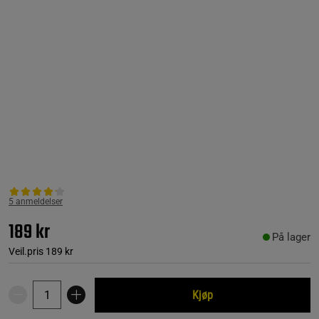
5 anmeldelser
189 kr
På lager
Veil.pris
189 kr
Kjøp