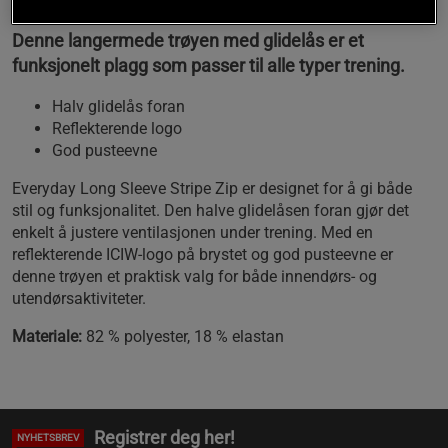
Denne langermede trøyen med glidelås er et
funksjonelt plagg som passer til alle typer trening.
Halv glidelås foran
Reflekterende logo
God pusteevne
Everyday Long Sleeve Stripe Zip er designet for å gi både
stil og funksjonalitet. Den halve glidelåsen foran gjør det
enkelt å justere ventilasjonen under trening. Med en
reflekterende ICIW-logo på brystet og god pusteevne er
denne trøyen et praktisk valg for både innendørs- og
utendørsaktiviteter.
Materiale:
82 % polyester, 18 % elastan
Registrer deg her!
NYHETSBREV