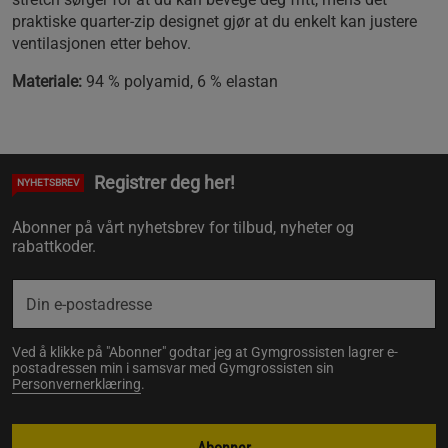
praktiske quarter-zip designet gjør at du enkelt kan justere
ventilasjonen etter behov.
Materiale:
94 % polyamid, 6 % elastan
Registrer deg her!
NYHETSBREV
Abonner på vårt nyhetsbrev for tilbud, nyheter og
rabattkoder.
Ved å klikke på "Abonner" godtar jeg at Gymgrossisten lagrer e-
postadressen min i samsvar med Gymgrossisten sin
Personvernerklæring
.