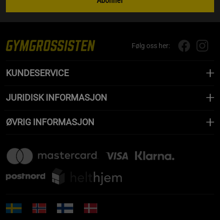
Abonner
Følg oss her:
KUNDESERVICE
JURIDISK INFORMASJON
ØVRIG INFORMASJON