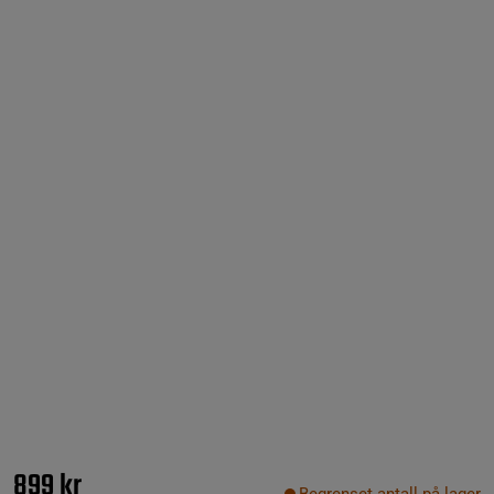
899 kr