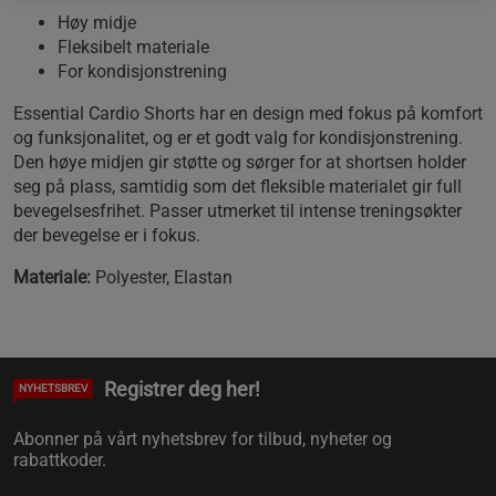
Høy midje
Fleksibelt materiale
For kondisjonstrening
Essential Cardio Shorts har en design med fokus på komfort
og funksjonalitet, og er et godt valg for kondisjonstrening.
Den høye midjen gir støtte og sørger for at shortsen holder
seg på plass, samtidig som det fleksible materialet gir full
bevegelsesfrihet. Passer utmerket til intense treningsøkter
der bevegelse er i fokus.
Materiale:
Polyester, Elastan
Registrer deg her!
NYHETSBREV
Abonner på vårt nyhetsbrev for tilbud, nyheter og
rabattkoder.