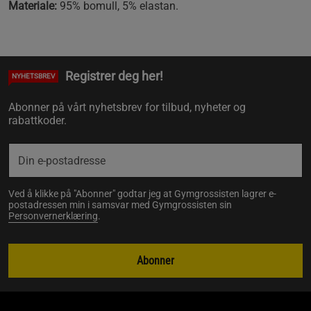
Materiale:
95% bomull, 5% elastan.
Registrer deg her!
NYHETSBREV
Abonner på vårt nyhetsbrev for tilbud, nyheter og
rabattkoder.
Ved å klikke på "Abonner" godtar jeg at Gymgrossisten lagrer e-
postadressen min i samsvar med Gymgrossisten sin
Personvernerklæring
.
Abonner