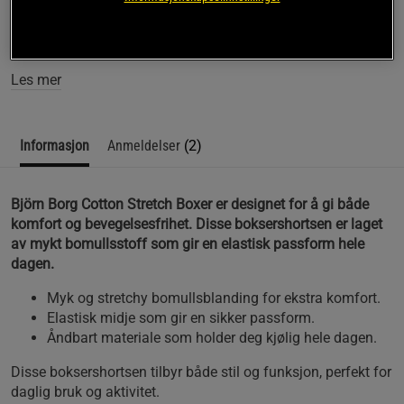
Björn Borg Cotton Stretch Boxer er designet for å gi komfort
og bevegelsesfrihet hele dagen.
Les mer
Informasjon
Anmeldelser
(2)
Björn Borg Cotton Stretch Boxer er designet for å gi både
komfort og bevegelsesfrihet. Disse boksershortsen er laget
av mykt bomullsstoff som gir en elastisk passform hele
dagen.
Myk og stretchy bomullsblanding for ekstra komfort.
Elastisk midje som gir en sikker passform.
Åndbart materiale som holder deg kjølig hele dagen.
Disse boksershortsen tilbyr både stil og funksjon, perfekt for
daglig bruk og aktivitet.