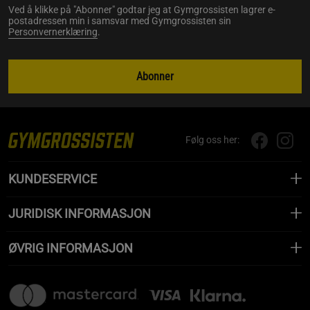
Ved å klikke på "Abonner" godtar jeg at Gymgrossisten lagrer e-
postadressen min i samsvar med Gymgrossisten sin
Personvernerklæring
.
Abonner
Følg oss her:
KUNDESERVICE
JURIDISK INFORMASJON
ØVRIG INFORMASJON