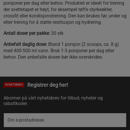
porsjoner per dag etter behov. Produktet er ideelt for trening
der svettetapet er høyt, for eksempel tøffe styrkeøkter,
crossfit eller kondisjonstrening. Den kan brukes før, under og
etter trening for å støtte restitusjon og hydrering.
Antall doser per pakke:
30 stk
Anbefalt daglig dose:
Bland 1 porsjon (2 scoops, ca. 8 g)
med 400-500 ml vann. Bruk 1-3 porsjoner per dag etter
behov. Den anbefalte dosen bør ikke overskrides.
Registrer deg her!
NYHETSBREV
Abonner på vårt nyhetsbrev for tilbud, nyheter og
rabattkoder.