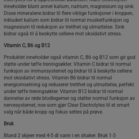
inneholder blant annet kalium, natrium, magnesium og sink.
Disse mineralene bidrar til flere viktige funksjoner i kroppen,
inkludert kalium som bidrar til normal muskelfunksjon og
magnesium til reduksjon av tretthet og utmattelse. Sink
bidrar også til å beskytte cellene mot oksidativt stress.
Vitamin C, B6 og B12
Produktet inneholder også vitamin C, B6 og B12 som gir god
støtte under tøffe treningsøkter. Vitamin C bidrar til normal
funksjon av immunsystemet og bidrar til å beskytte cellene
mot oksidativt stress. Vitamin B6 bidrar til normal
energiomsetning og reduserer tretthet og utmattelse, perfekt
under tøffe treningsøkter. Vitamin B12 bidrar til normal
dannelse av røde blodlegemer og støtter normal funksjon av
nervesystemet, noe som gjør Clear Electrolytes til et smart
valg når både kropp og fokus settes på prøve.
Bruk
Bland 2 skjeer med 4-5 dl vann i en shaker. Bruk 1-3