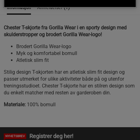
Informasjon
Anmeldelser
(1)
Chester T-skjorte fra Gorilla Wear i en sporty design med
skulderstropper og brodert Gorilla Wear-logo!
Brodert Gorilla Wear-logo
Myk og komfortabel bomull
Atletisk slim fit
Stilig design T-skjorten har en atletisk slim fit design og
passer utmerket for ulike aktiviteter både på og utenfor
treningsstudioet. Chester T-skjorte har en stilren design som
du enkelt matcher med resten av garderoben din.
Materiale:
100% bomull
Registrer deg her!
NYHETSBREV