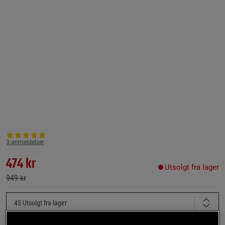
3 anmeldelser
474 kr
Utsolgt fra lager
949 kr
45
Utsolgt fra lager