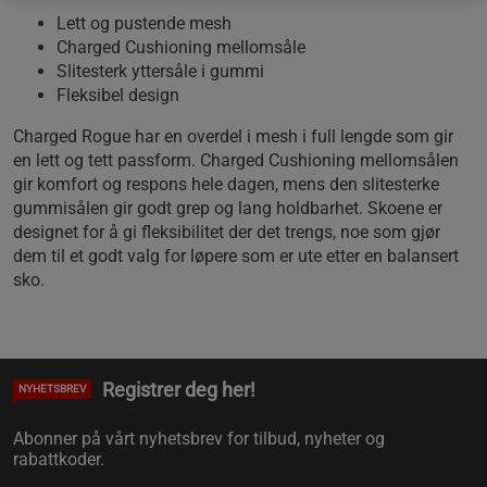
Lett og pustende mesh
Charged Cushioning mellomsåle
Slitesterk yttersåle i gummi
Fleksibel design
Charged Rogue har en overdel i mesh i full lengde som gir
en lett og tett passform. Charged Cushioning mellomsålen
gir komfort og respons hele dagen, mens den slitesterke
gummisålen gir godt grep og lang holdbarhet. Skoene er
designet for å gi fleksibilitet der det trengs, noe som gjør
dem til et godt valg for løpere som er ute etter en balansert
sko.
Registrer deg her!
NYHETSBREV
Abonner på vårt nyhetsbrev for tilbud, nyheter og
rabattkoder.