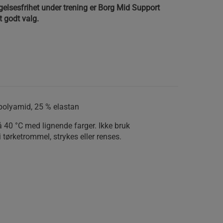
gelsesfrihet under trening er Borg Mid Support
t godt valg.
 polyamid, 25 % elastan
40 °C med lignende farger. Ikke bruk
 tørketrommel, strykes eller renses.