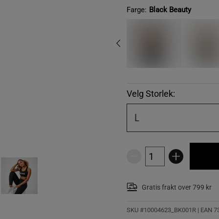
Farge:
Black Beauty
Velg Storlek:
L
Gratis frakt over 799 kr
SKU #10004623_BK001R | EAN
7