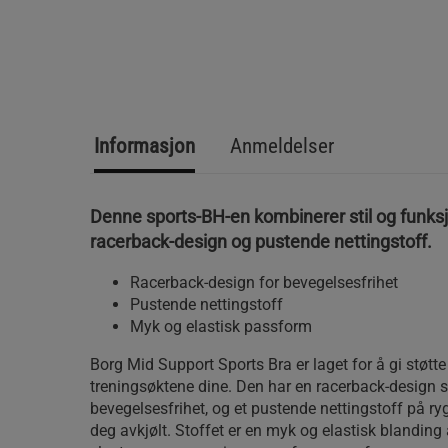
Informasjon
Anmeldelser
Denne sports-BH-en kombinerer stil og funk
racerback-design og pustende nettingstoff.
Racerback-design for bevegelsesfrihet
Pustende nettingstoff
Myk og elastisk passform
Borg Mid Support Sports Bra er laget for å gi støtt
treningsøktene dine. Den har en racerback-design s
bevegelsesfrihet, og et pustende nettingstoff på r
deg avkjølt. Stoffet er en myk og elastisk blandin