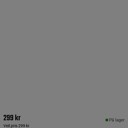
299 kr
På lager
Veil.pris
299 kr