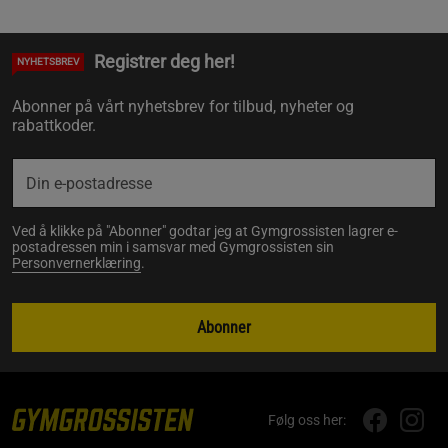
Registrer deg her!
NYHETSBREV
Abonner på vårt nyhetsbrev for tilbud, nyheter og
rabattkoder.
Ved å klikke på "Abonner" godtar jeg at Gymgrossisten lagrer e-
postadressen min i samsvar med Gymgrossisten sin
Personvernerklæring
.
Abonner
Følg oss her: