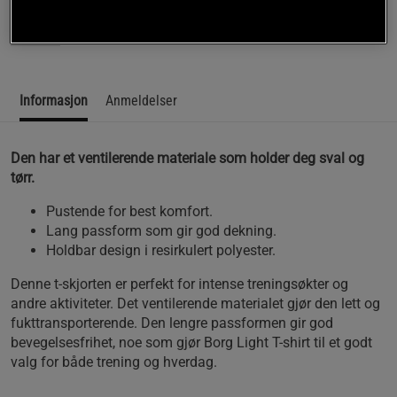
funksjonalitet under fysisk aktivitet.
Les mer
Informasjon
Anmeldelser
Den har et ventilerende materiale som holder deg sval og
tørr.
Pustende for best komfort.
Lang passform som gir god dekning.
Holdbar design i resirkulert polyester.
Denne t-skjorten er perfekt for intense treningsøkter og
andre aktiviteter. Det ventilerende materialet gjør den lett og
fukttransporterende. Den lengre passformen gir god
bevegelsesfrihet, noe som gjør Borg Light T-shirt til et godt
valg for både trening og hverdag.