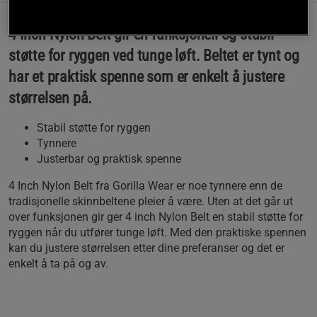
4 Inch Nylon Belt gir en funksjonell og stabil
støtte for ryggen ved tunge løft. Beltet er tynt og
har et praktisk spenne som er enkelt å justere
størrelsen på.
Stabil støtte for ryggen
Tynnere
Justerbar og praktisk spenne
4 Inch Nylon Belt fra Gorilla Wear er noe tynnere enn de
tradisjonelle skinnbeltene pleier å være. Uten at det går ut
over funksjonen gir ger 4 inch Nylon Belt en stabil støtte for
ryggen når du utfører tunge løft. Med den praktiske spennen
kan du justere størrelsen etter dine preferanser og det er
enkelt å ta på og av.