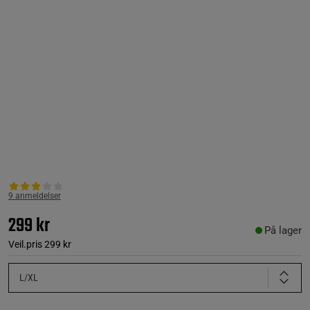
9 anmeldelser
299 kr
På lager
Veil.pris
299 kr
L/XL