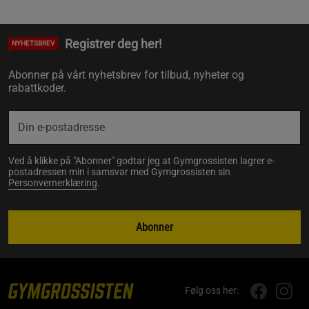
Registrer deg her!
NYHETSBREV
Abonner på vårt nyhetsbrev for tilbud, nyheter og
rabattkoder.
Ved å klikke på "Abonner" godtar jeg at Gymgrossisten lagrer e-
postadressen min i samsvar med Gymgrossisten sin
Personvernerklæring
.
Abonner
Følg oss her: