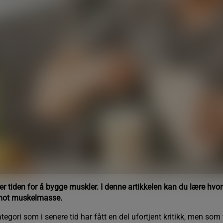
t er tiden for å bygge muskler. I denne artikkelen kan du lære hv
e mot muskelmasse.
egori som i senere tid har fått en del ufortjent kritikk, men som 