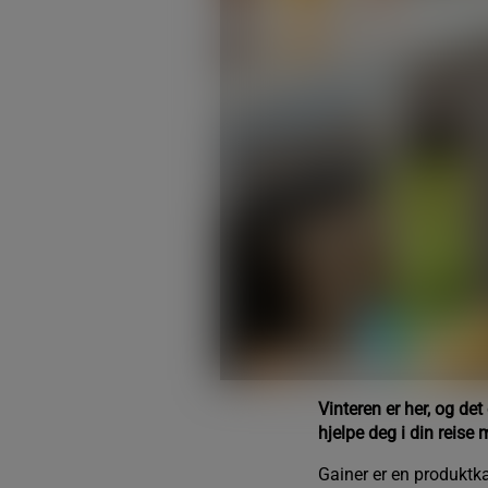
Vinteren er her, og de
hjelpe deg i din reis
Gainer er en produktkat