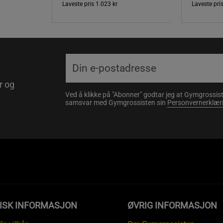
Laveste pris
1.023 kr
Laveste pri
r og
Ved å klikke på "Abonner" godtar jeg at Gymgrossist
samsvar med Gymgrossisten sin
Personvernerklær
DISK INFORMASJON
ØVRIG INFORMASJON